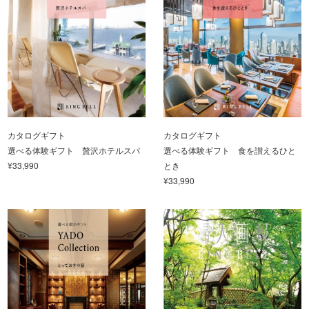
カタログギフト
カタログギフト
選べる体験ギフト 贅沢ホテルスパ
選べる体験ギフト 食を讃えるひと
¥33,990
とき
¥33,990