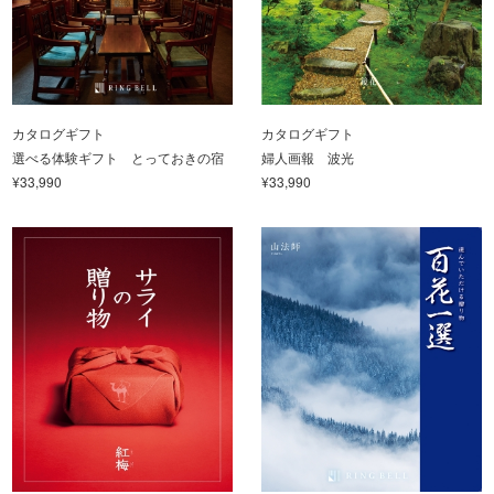
カタログギフト
カタログギフト
選べる体験ギフト とっておきの宿
婦人画報 波光
¥33,990
¥33,990