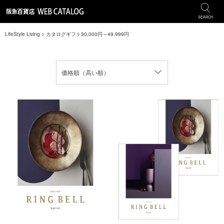
SEARCH
LifeStyle Living
> カタログギフト30,000円～49,999円
価格順（高い順）