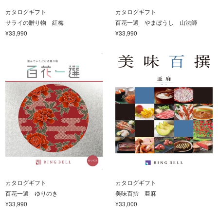
カタログギフト
カタログギフト
サライの贈り物 紅梅
百花一選 やまぼうし 山法師
¥33,990
¥33,990
カタログギフト
カタログギフト
百花一選 ゆりのき
美味百撰 亜麻
¥33,990
¥33,000