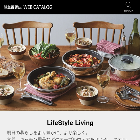
SEARCH
LifeStyle Living
明日の暮らしをより豊かに、より楽しく。
食器、キッチン用品などのテーブルウェアをはじめ、 タオル、