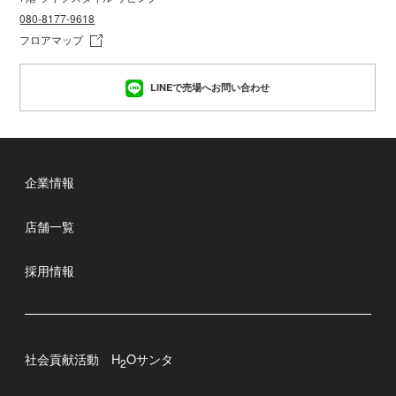
080-8177-9618
フロアマップ
LINEで売場へお問い合わせ
企業情報
店舗一覧
採用情報
社会貢献活動 H
Oサンタ
2