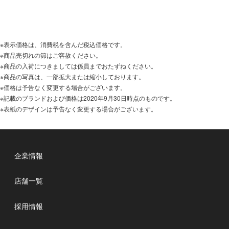
※表示価格は、消費税を含んだ税込価格です。
※商品売切れの節はご容赦ください。
※商品の入荷につきましては係員までおたずねください。
※商品の写真は、一部拡大または縮小しております。
※価格は予告なく変更する場合がございます。
※記載のブランドおよび価格は2020年9月30日時点のものです。
※表紙のデザインは予告なく変更する場合がございます。
企業情報
店舗一覧
採用情報