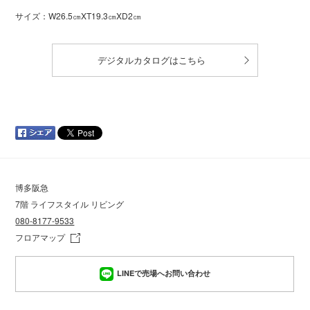
サイズ：W26.5㎝XT19.3㎝XD2㎝
デジタルカタログはこちら
博多阪急
7階 ライフスタイル リビング
080-8177-9533
フロアマップ
LINEで売場へお問い合わせ