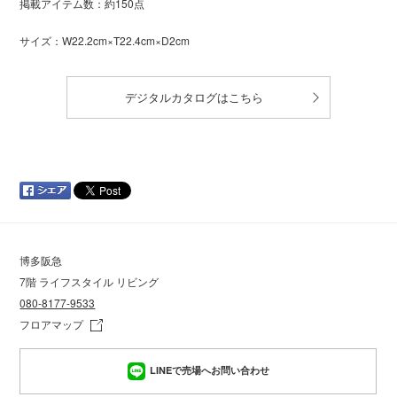
掲載アイテム数：約150点
サイズ：W22.2cm×T22.4cm×D2cm
デジタルカタログはこちら
博多阪急
7階 ライフスタイル リビング
080-8177-9533
フロアマップ
LINEで売場へお問い合わせ