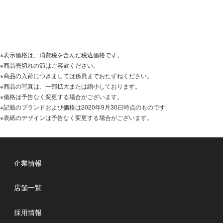
※表示価格は、消費税を含んだ税込価格です。
※商品売切れの節はご容赦ください。
※商品の入荷につきましては係員までおたずねください。
※商品の写真は、一部拡大または縮小しております。
※価格は予告なく変更する場合がございます。
※記載のブランドおよび価格は2020年9月30日時点のものです。
※表紙のデザインは予告なく変更する場合がございます。
企業情報
店舗一覧
採用情報