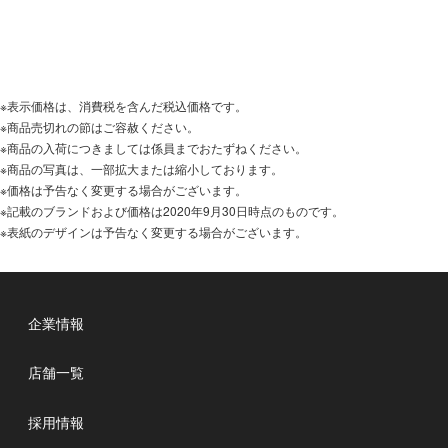
※表示価格は、消費税を含んだ税込価格です。
※商品売切れの節はご容赦ください。
※商品の入荷につきましては係員までおたずねください。
※商品の写真は、一部拡大または縮小しております。
※価格は予告なく変更する場合がございます。
※記載のブランドおよび価格は2020年9月30日時点のものです。
※表紙のデザインは予告なく変更する場合がございます。
企業情報
店舗一覧
採用情報