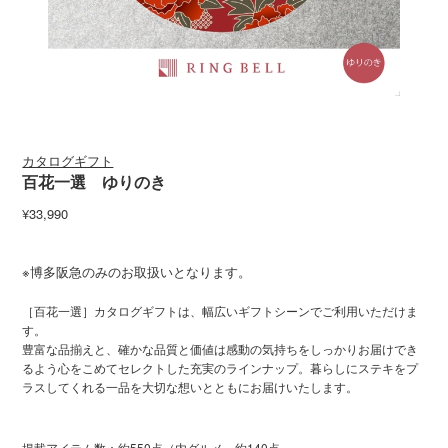
カタログギフト
百花一選 ゆりのき
¥33,990
※博多阪急のみのお取扱いとなります。
［百花一選］カタログギフトは、幅広いギフトシーンでご利用いただけま
す。
豊富な品揃えと、確かな品質と価値は感動の気持ちをしっかりお届けでき
るよう心をこめてセレクトした充実のラインナップ。暮らしにステキをプ
ラスしてくれる一品を大切な想いとともにお届けいたします。
掲載アイテム数：約550点（内グルメ 約140点