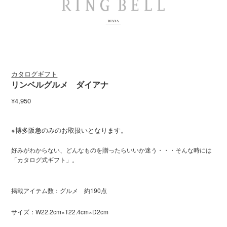
カタログギフト
リンベルグルメ ダイアナ
¥4,950
※博多阪急のみのお取扱いとなります。
好みがわからない、どんなものを贈ったらいいか迷う・・・そんな時には
「カタログ式ギフト」。
掲載アイテム数：グルメ 約190点
サイズ：W22.2cm×T22.4cm×D2cm