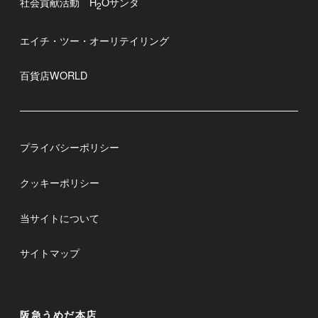
社会貢献活動 H
Oサンタ
2
エイチ・ツー・オーリテイリング
百貨店WORLD
プライバシーポリシー
クッキーポリシー
当サイトについて
サイトマップ
阪急うめだ本店