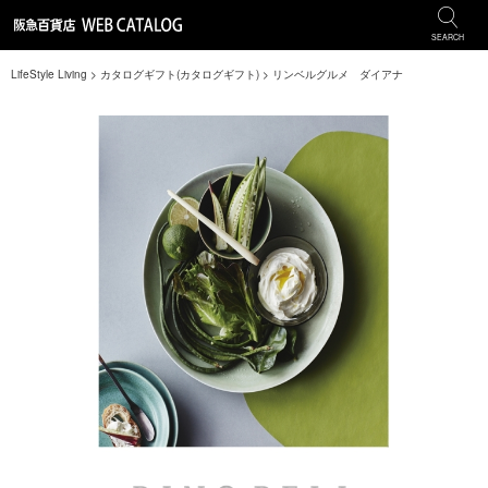
SEARCH
LifeStyle Living
>
カタログギフト(カタログギフト)
>
リンベルグルメ ダイアナ