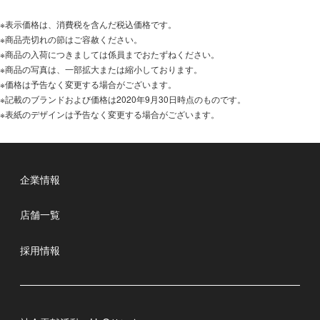
※表示価格は、消費税を含んだ税込価格です。
※商品売切れの節はご容赦ください。
※商品の入荷につきましては係員までおたずねください。
※商品の写真は、一部拡大または縮小しております。
※価格は予告なく変更する場合がございます。
※記載のブランドおよび価格は2020年9月30日時点のものです。
※表紙のデザインは予告なく変更する場合がございます。
企業情報
店舗一覧
採用情報