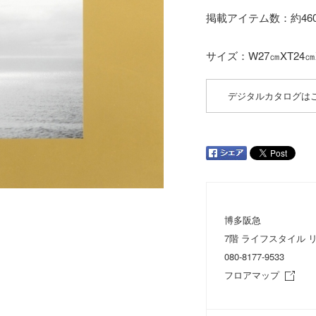
掲載アイテム数：約460
サイズ：W27㎝XT24㎝X
デジタルカタログは
博多阪急
7階 ライフスタイル 
080-8177-9533
フロアマップ