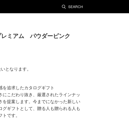
SEARCH
プレミアム パウダーピンク
扱いとなります。
感を追求したカタログギフト
さにこだわり抜き、厳選されたラインナッ
さを提案します。今までになかった新しい
ログギフトとして、贈る人も贈られる人も
フトです。