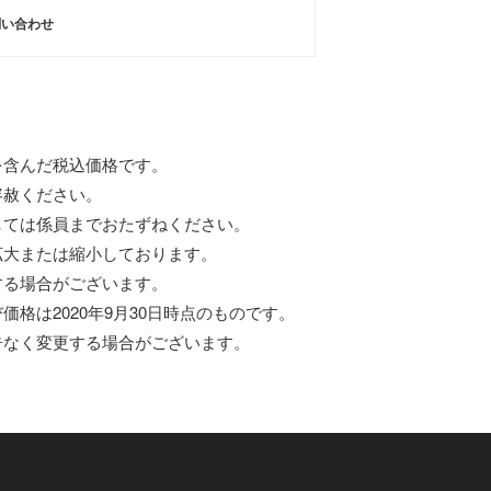
問い合わせ
を含んだ税込価格です。
容赦ください。
しては係員までおたずねください。
拡大または縮小しております。
する場合がございます。
価格は2020年9月30日時点のものです。
告なく変更する場合がございます。