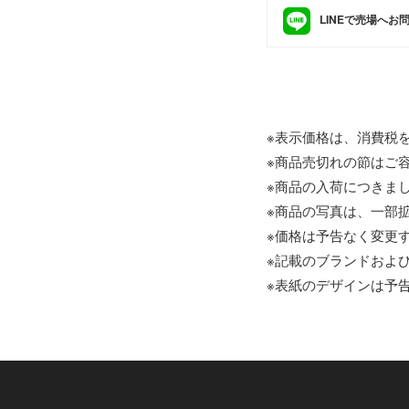
LINEで売場へお
※表示価格は、消費税
※商品売切れの節はご
※商品の入荷につきま
※商品の写真は、一部
※価格は予告なく変更
※記載のブランドおよび
※表紙のデザインは予