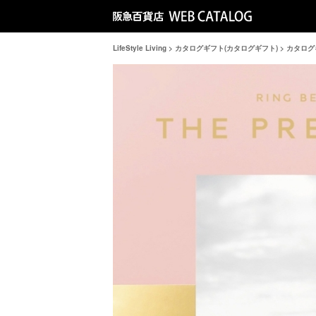
LifeStyle Living
>
カタログギフト(カタログギフト)
>
カタログギ