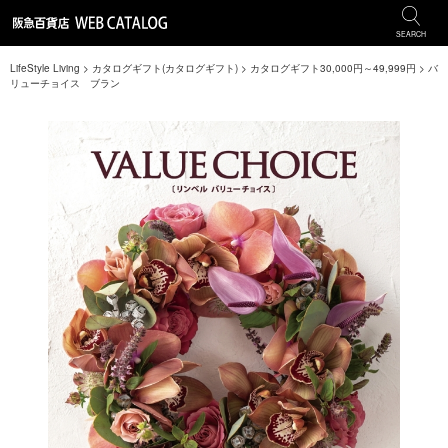
SEARCH
LifeStyle Living
>
カタログギフト(カタログギフト)
>
カタログギフト30,000円～49,999円
>
バ
リューチョイス ブラン