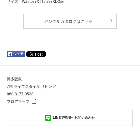
サイズ：W26.5㎝XT19.3㎝XD2㎝
デジタルカタログはこちら
博多阪急
7階 ライフスタイル リビング
080-8177-9533
フロアマップ
LINEで売場へお問い合わせ