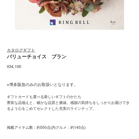
カタログギフト
バリューチョイス ブラン
¥34,100
※博多阪急のみのお取扱いとなります。
ギフトカードも選べる新しいギフトのかたち
豊富な品揃えと、確かな品質と価値。感謝の気持ちをしっかりお届けでき
るよう心をこめてセレクトした充実のラインナップ。
掲載アイテム数：約550点(内グルメ：約140点)