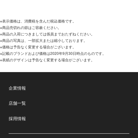
※表示価格は、消費税を含んだ税込価格です。
※商品売切れの節はご容赦ください。
※商品の入荷につきましては係員までおたずねください。
※商品の写真は、一部拡大または縮小しております。
※価格は予告なく変更する場合がございます。
※記載のブランドおよび価格は2020年9月30日時点のものです。
※表紙のデザインは予告なく変更する場合がございます。
企業情報
店舗一覧
採用情報