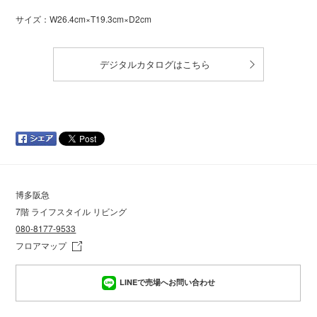
サイズ：W26.4cm×T19.3cm×D2cm
デジタルカタログはこちら
博多阪急
7階 ライフスタイル リビング
080-8177-9533
フロアマップ
LINEで売場へお問い合わせ