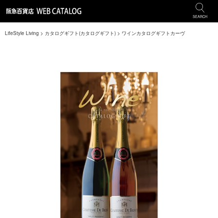
SEARCH
LifeStyle Living
>
カタログギフト(カタログギフト)
>
ワインカタログギフトカーヴ