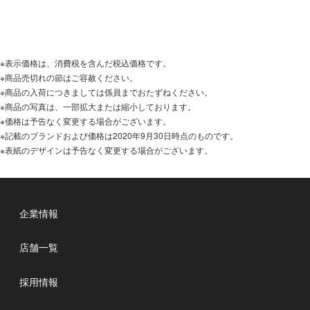
※表示価格は、消費税を含んだ税込価格です。
※商品売切れの節はご容赦ください。
※商品の入荷につきましては係員までおたずねください。
※商品の写真は、一部拡大または縮小しております。
※価格は予告なく変更する場合がございます。
※記載のブランドおよび価格は2020年9月30日時点のものです。
※表紙のデザインは予告なく変更する場合がございます。
企業情報
店舗一覧
採用情報