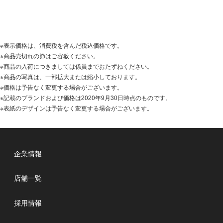
※表示価格は、消費税を含んだ税込価格です。
※商品売切れの節はご容赦ください。
※商品の入荷につきましては係員までおたずねください。
※商品の写真は、一部拡大または縮小しております。
※価格は予告なく変更する場合がございます。
※記載のブランドおよび価格は2020年9月30日時点のものです。
※表紙のデザインは予告なく変更する場合がございます。
企業情報
店舗一覧
採用情報