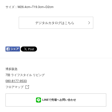
サイズ：W26.4cm×T19.3cm×D2cm
デジタルカタログはこちら
博多阪急
7階 ライフスタイル リビング
080-8177-9533
フロアマップ
LINEで売場へお問い合わせ