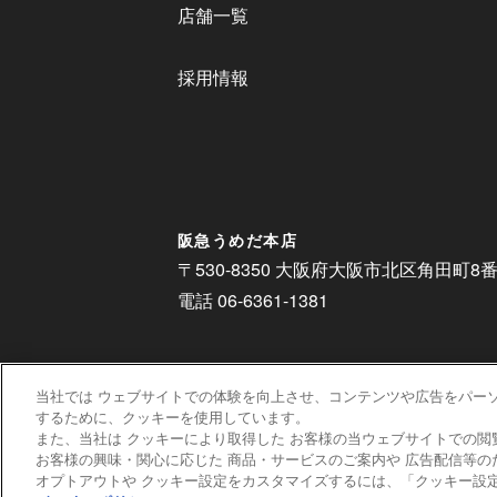
店舗一覧
採用情報
阪急うめだ本店
〒530-8350 大阪府大阪市北区角田町8
電話 06-6361-1381
当社では ウェブサイトでの体験を向上させ、コンテンツや広告をパー
するために、クッキーを使用しています。
また、当社は クッキーにより取得した お客様の当ウェブサイトでの閲
お客様の興味・関心に応じた 商品・サービスのご案内や 広告配信等
オプトアウトや クッキー設定をカスタマイズするには、「クッキー設定