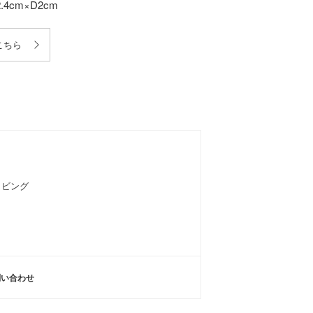
.4cm×D2cm
こちら
リビング
問い合わせ