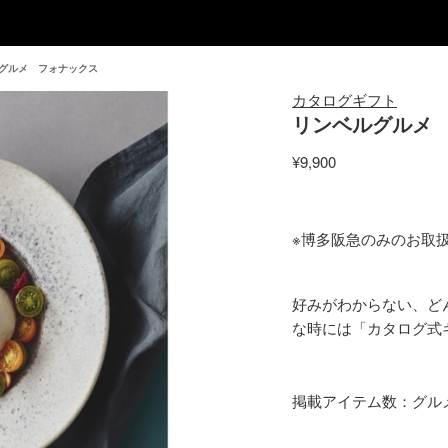
グルメ フォナックス
カタログギフト
リンベルグルメ
¥9,900
※博多阪急のみのお取
好みがわからない、ど
な時には「カタログ式
掲載アイテム数：グルメ