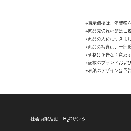
※表示価格は、消費税
※商品売切れの節はご
※商品の入荷につきま
※商品の写真は、一部
※価格は予告なく変更
※記載のブランドおよび
※表紙のデザインは予
社会貢献活動 H
Oサンタ
2