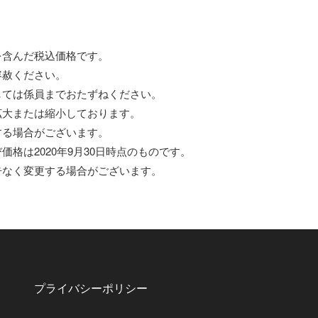
を含んだ税込価格です。
容赦ください。
しては係員までおたずねください。
拡大または縮小しております。
する場合がございます。
価格は2020年9月30日時点のものです。
告なく変更する場合がございます。
プライバシーポリシー