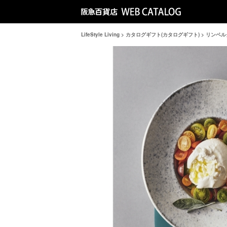
LifeStyle Living
>
カタログギフト(カタログギフト)
>
リンベル