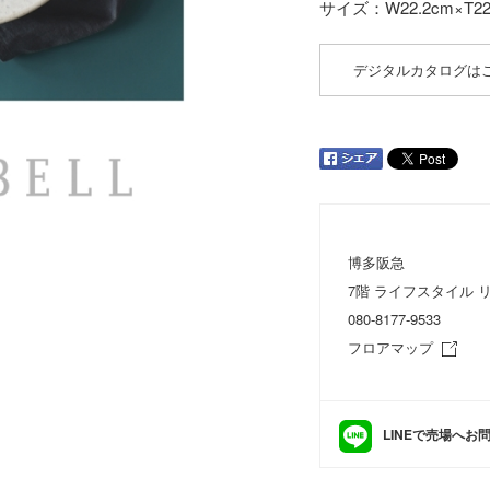
サイズ：W22.2cm×T22
デジタルカタログは
博多阪急
7階 ライフスタイル 
080-8177-9533
フロアマップ
LINEで売場へお