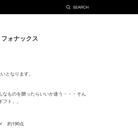
SEARCH
 フォナックス
扱いとなります。
んなものを贈ったらいいか迷う・・・そん
ギフト」。
 約190点