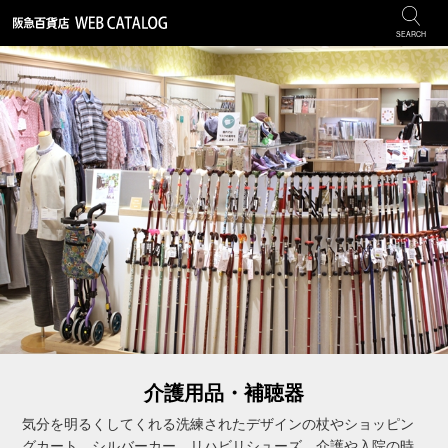
SEARCH
介護用品・補聴器
気分を明るくしてくれる洗練されたデザインの杖やショッピン
グカート、シルバーカー、リハビリシューズ、介護や入院の時