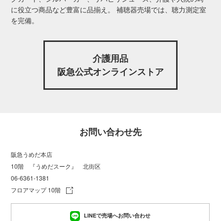
に役立つ商品など豊富に品揃え。 補聴器売場では、聴力測定室
を完備。
介護用品
阪急公式オンラインストア
お問い合わせ先
阪急うめだ本店
10階 『うめだスーク』 北街区
06-6361-1381
フロアマップ 10階
LINEで売場へお問い合わせ