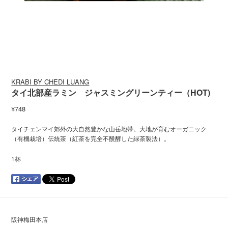
KRABI BY CHEDI LUANG
タイ北部産ラミン ジャスミングリーンティー（HOT)
¥748
タイチェンマイ郊外の大自然豊かな山岳地帯。大地が育むオーガニック
（有機栽培）伝統茶（紅茶を完全不醗酵した緑茶製法）。
1杯
阪神梅田本店