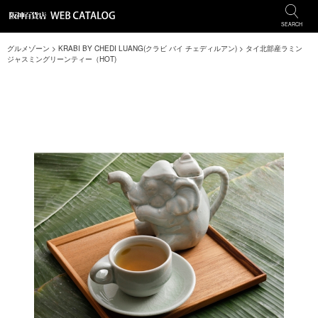
SEARCH
グルメゾーン
>
KRABI BY CHEDI LUANG(クラビ バイ チェディルアン)
>
タイ北部産ラミン
ジャスミングリーンティー（HOT)