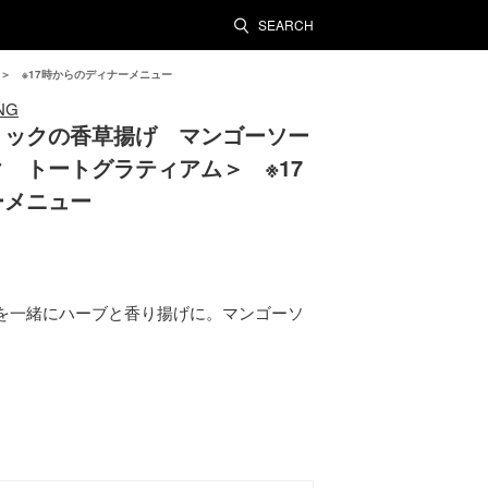
SEARCH
＞ ※17時からのディナーメニュー
NG
リックの香草揚げ マンゴーソー
 トートグラティアム＞ ※17
ーメニュー
を一緒にハーブと香り揚げに。マンゴーソ