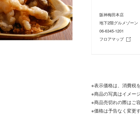
阪神梅田本店
地下2階グルメゾーン
06-6345-1201
フロアマップ
※表示価格は、消費税
※商品の写真はイメー
※商品売切れの際はご
※価格は予告なく変更