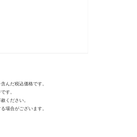
を含んだ税込価格です。
ジです。
容赦ください。
する場合がございます。