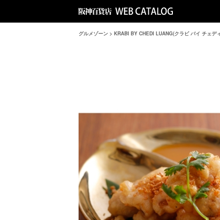
グルメゾーン
>
KRABI BY CHEDI LUANG(クラビ バイ チェ