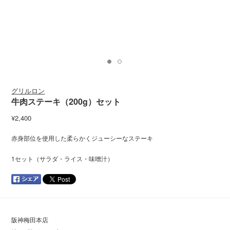
グリルロン
牛肉ステーキ（200g）セット
¥2,400
赤身部位を使用した柔らかくジューシーなステーキ
1セット（サラダ・ライス・味噌汁）
阪神梅田本店