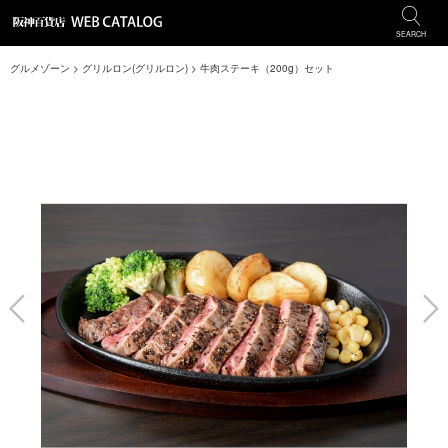
SEARCH
グルメゾーン
>
グリルロン(グリルロン)
>
牛肉ステーキ（200g）セット