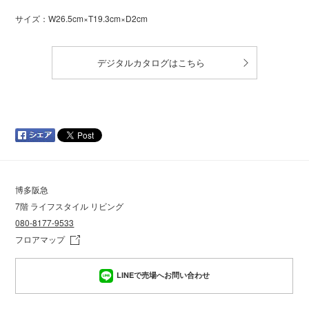
サイズ：W26.5cm×T19.3cm×D2cm
デジタルカタログはこちら
博多阪急
7階 ライフスタイル リビング
080-8177-9533
フロアマップ
LINEで売場へお問い合わせ