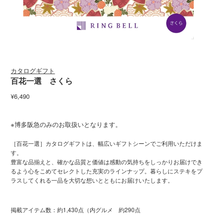
カタログギフト
百花一選 さくら
¥6,490
※博多阪急のみのお取扱いとなります。
［百花一選］カタログギフトは、幅広いギフトシーンでご利用いただけま
す。
豊富な品揃えと、確かな品質と価値は感動の気持ちをしっかりお届けでき
るよう心をこめてセレクトした充実のラインナップ。暮らしにステキをプ
ラスしてくれる一品を大切な想いとともにお届けいたします。
掲載アイテム数：約1,430点（内グルメ 約290点