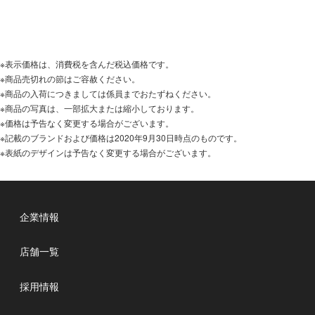
※表示価格は、消費税を含んだ税込価格です。
※商品売切れの節はご容赦ください。
※商品の入荷につきましては係員までおたずねください。
※商品の写真は、一部拡大または縮小しております。
※価格は予告なく変更する場合がございます。
※記載のブランドおよび価格は2020年9月30日時点のものです。
※表紙のデザインは予告なく変更する場合がございます。
企業情報
店舗一覧
採用情報