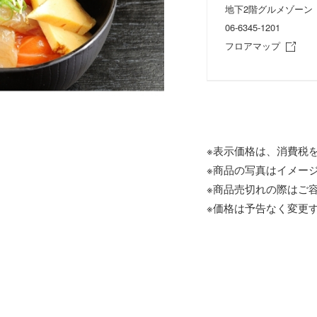
地下2階グルメゾーン
06-6345-1201
フロアマップ
※表示価格は、消費税
※商品の写真はイメー
※商品売切れの際はご
※価格は予告なく変更