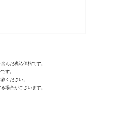
を含んだ税込価格です。
ジです。
容赦ください。
する場合がございます。