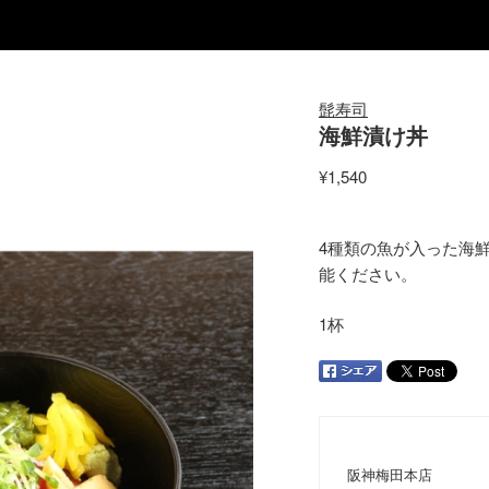
髭寿司
海鮮漬け丼
¥1,540
4種類の魚が入った海
能ください。
1杯
阪神梅田本店