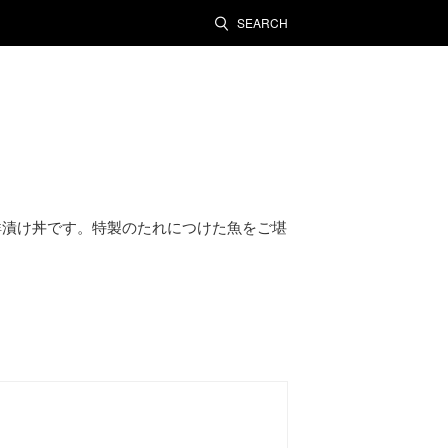
SEARCH
鮮漬け丼です。特製のたれにつけた魚をご堪