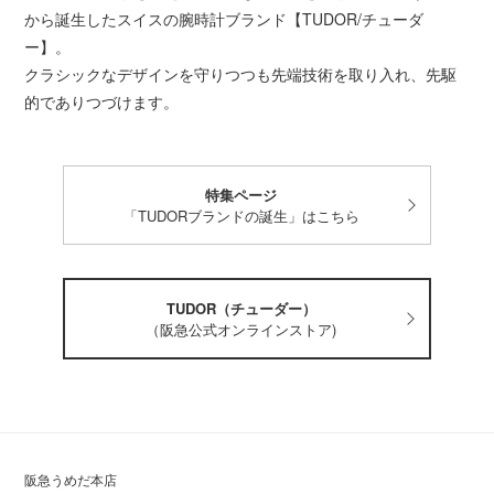
から誕生したスイスの腕時計ブランド【TUDOR/チューダ
ー】。
クラシックなデザインを守りつつも先端技術を取り入れ、先駆
的でありつづけます。
特集ページ
「TUDORブランドの誕生」はこちら
TUDOR（チューダー）
（阪急公式オンラインストア)
阪急うめだ本店