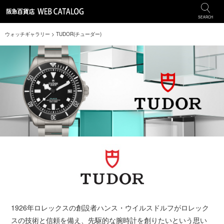
SEARCH
ウォッチギャラリー
> TUDOR(チューダー)
1926年ロレックスの創設者ハンス・ウイルスドルフがロレック
スの技術と信頼を備え、先駆的な腕時計を創りたいという思い