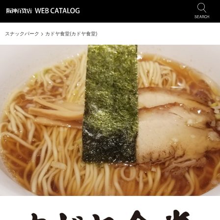
SEARCH
スナックパーク
> カドヤ食堂(カドヤ食堂)