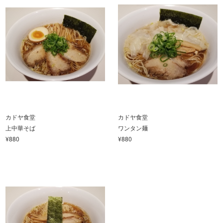
カドヤ食堂
カドヤ食堂
上中華そば
ワンタン麺
¥880
¥880