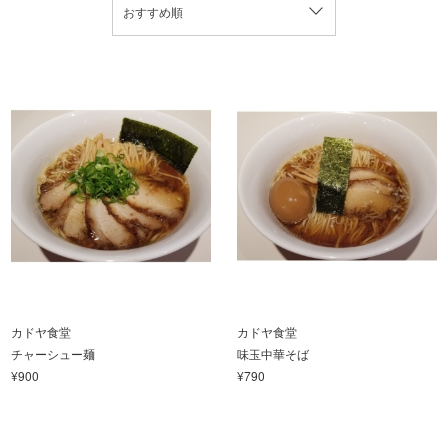
おすすめ順
カドヤ食堂
カドヤ食堂
チャーシュー麺
味玉中華そば
¥900
¥790