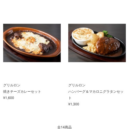
グリルロン
グリルロン
焼きチーズカレーセット
ハンバーグ＆マカロニグラタンセッ
¥1,600
ト
¥1,300
全14商品