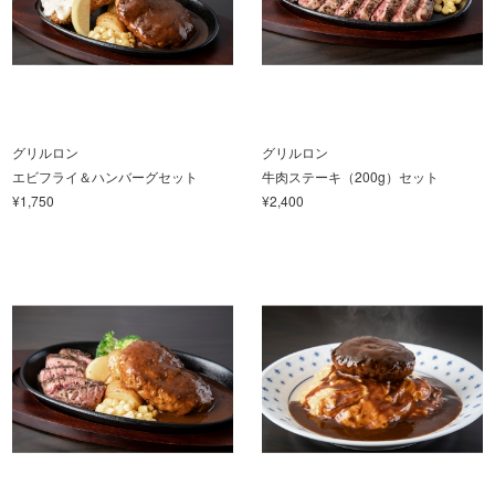
グリルロン
グリルロン
エビフライ＆ハンバーグセット
牛肉ステーキ（200g）セット
¥1,750
¥2,400