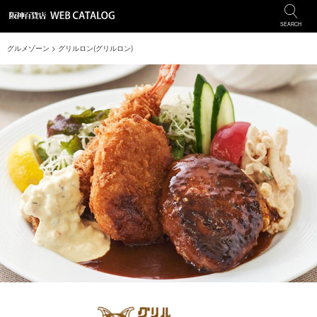
SEARCH
グルメゾーン
> グリルロン(グリルロン)