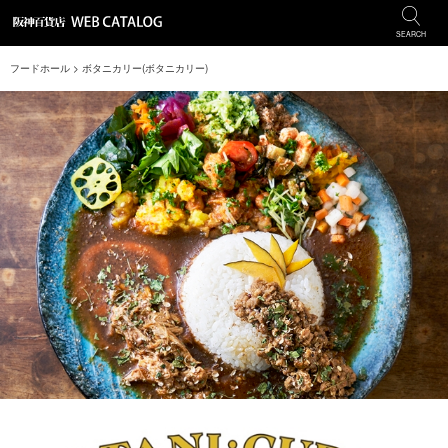
SEARCH
フードホール
> ボタニカリー(ボタニカリー)