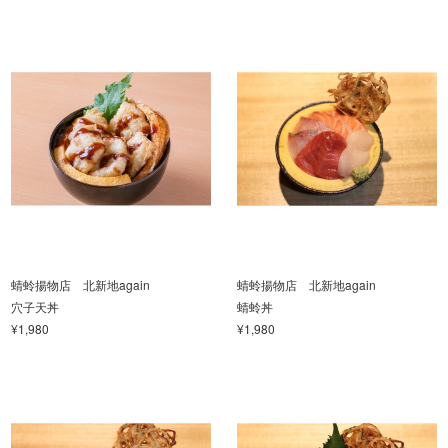
蜻蛉揚物店 北新地again
蜻蛉揚物店 北新地again
穴子天丼
蜻蛉丼
¥1,980
¥1,980