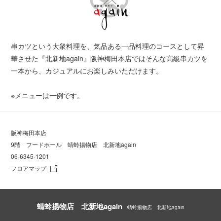
串カツという大衆料理を、気品ある一品料理のコースとして昇
華させた『北新地again』阪神梅田本店ではそんな高級串カツを
一本から、カジュアルにお楽しみいただけます。
※メニューは一例です。
阪神梅田本店
9階 フードホール 蜻蛉揚物店 北新地again
06-6345-1201
フロアマップ
蜻蛉揚物店 北新地again
蜻蛉揚物店 北新地again