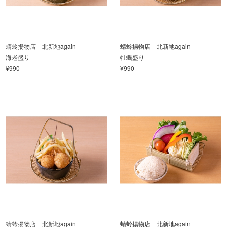
蜻蛉揚物店 北新地again
蜻蛉揚物店 北新地again
海老盛り
牡蠣盛り
¥990
¥990
蜻蛉揚物店 北新地again
蜻蛉揚物店 北新地again