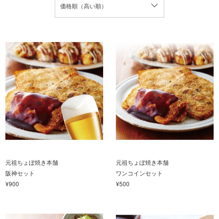
価格順（高い順）
元祖ちょぼ焼き本舗
元祖ちょぼ焼き本舗
阪神セット
ワンコインセット
¥900
¥500