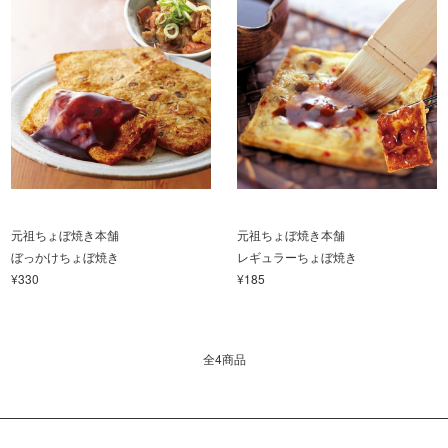
元祖ちょぼ焼き本舗
元祖ちょぼ焼き本舗
ぼっかけちょぼ焼き
レギュラーちょぼ焼き
¥330
¥185
全4商品